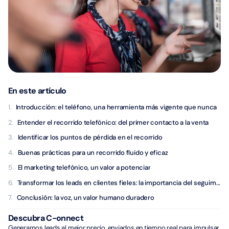
En este artículo
Introducción: el teléfono, una herramienta más vigente que nunca
Entender el recorrido telefónico: del primer contacto a la venta
Identificar los puntos de pérdida en el recorrido
Buenas prácticas para un recorrido fluido y eficaz
El marketing telefónico, un valor a potenciar
Transformar los leads en clientes fieles: la importancia del seguimiento
Conclusión: la voz, un valor humano duradero
Descubra C-onnect
Generamos leads al mejor precio, enviados en tiempo real para impulsar