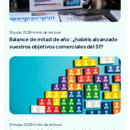
18 junio 2026
•
4
min de lecture
Balance de mitad de año : ¿habéis alcanzado
vuestros objetivos comerciales del S1?
21 mayo 2026
•
3
min de lecture