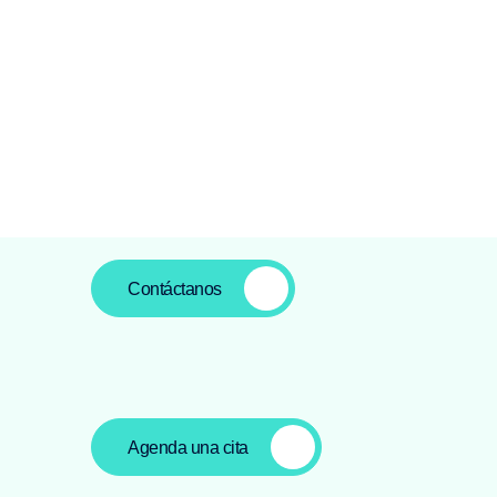
© 2026 C-ONNECT • Todos los derechos reservados
Aviso le
Contáctanos
Agenda una cita