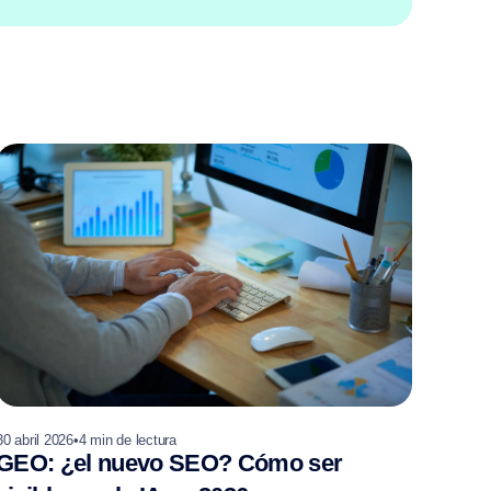
30 abril 2026
•
4
min de lectura
GEO: ¿el nuevo SEO? Cómo ser