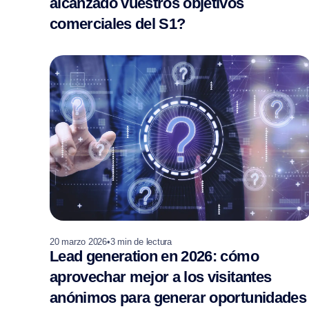
alcanzado vuestros objetivos
comerciales del S1?
20 marzo 2026
•
3
min de lectura
Lead generation en 2026: cómo
aprovechar mejor a los visitantes
anónimos para generar oportunidades