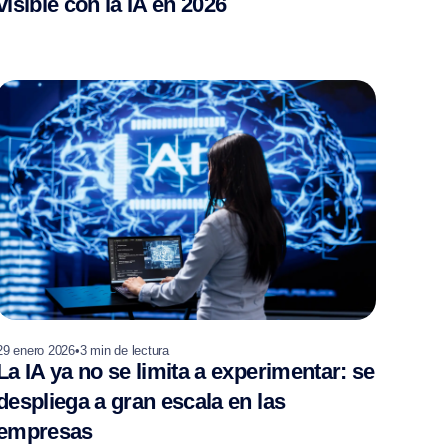
visible con la IA en 2026
29 enero 2026
•
3
min de lectura
La IA ya no se limita a experimentar: se
despliega a gran escala en las
empresas