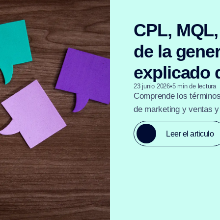
CPL, MQL,
de la gene
explicado 
23 junio 2026
•
5
min de lectura
Comprende los términos 
de marketing y ventas y
Leer el articulo