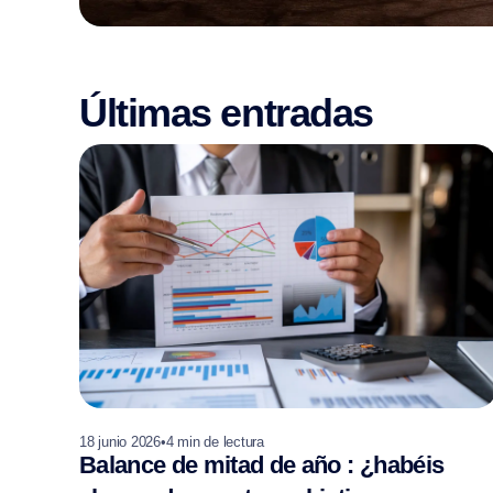
Últimas entradas
18 junio 2026
•
4
min de lectura
Balance de mitad de año : ¿habéis