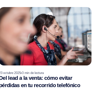
23 octubre 2025
•
3
min de lectura
Del lead a la venta: cómo evitar
pérdidas en tu recorrido telefónico