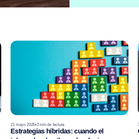
21 mayo 2026
•
3
min de lectura
Estrategias híbridas: cuando el