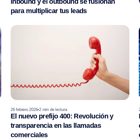
inbound y el outbound se fusionan
para multiplicar tus leads
26 febrero 2026
•
2
min de lectura
El nuevo prefijo 400: Revolución y
transparencia en las llamadas
comerciales