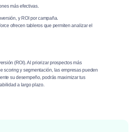
iones más efectivas.
nversión, y ROI por campaña.
orce ofrecen tableros que permiten analizar el
ersión (ROI). Al priorizar prospectos más
 de scoring y segmentación, las empresas pueden
larmente su desempeño, podrás maximizar tus
abilidad a largo plazo.