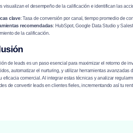
s visualizan el desempeño de la calificación e identifican las acc
icas clave
: Tasa de conversión por canal, tiempo promedio de co
amientas recomendadas
: HubSpot, Google Data Studio y Salesf
miento de la calificación.
lusión
ción de leads es un paso esencial para maximizar el retorno de inv
dos, automatizar el nurturing, y utilizar herramientas avanzadas
u eficacia comercial. Al integrar estas técnicas y analizar regu
es de convertir leads en clientes fieles, incrementando así tu rent