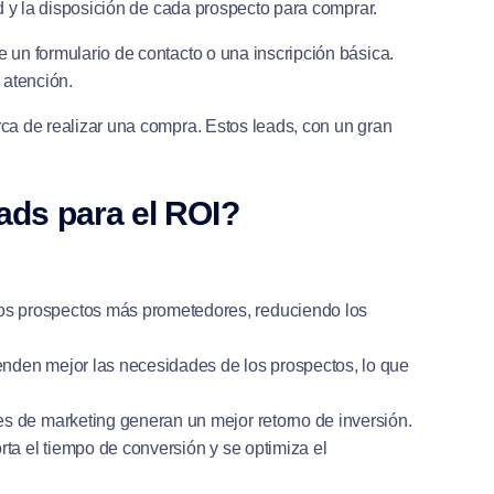
ad y la disposición de cada prospecto para comprar.
e un formulario de contacto o una inscripción básica.
 atención.
erca de realizar una compra. Estos leads, con un gran
eads para el ROI?
los prospectos más prometedores, reduciendo los
ienden mejor las necesidades de los prospectos, lo que
nes de marketing generan un mejor retorno de inversión.
corta el tiempo de conversión y se optimiza el