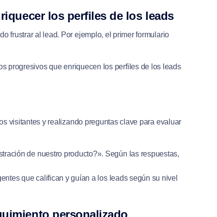
iquecer los perfiles de los leads
 frustrar al lead. Por ejemplo, el primer formulario
s progresivos que enriquecen los perfiles de los leads
los visitantes y realizando preguntas clave para evaluar
tración de nuestro producto?». Según las respuestas,
igentes que califican y guían a los leads según su nivel
guimiento personalizado