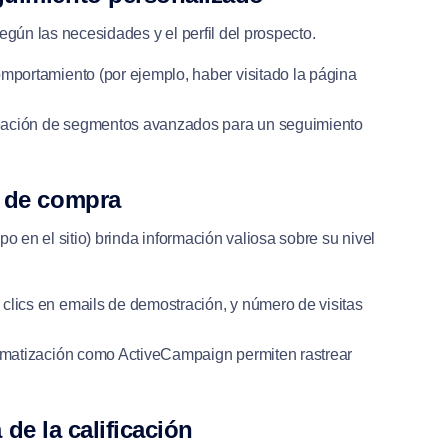
egún las necesidades y el perfil del prospecto.
comportamiento (por ejemplo, haber visitado la página
creación de segmentos avanzados para un seguimiento
n de compra
o en el sitio) brinda información valiosa sobre su nivel
, clics en emails de demostración, y número de visitas
omatización como ActiveCampaign permiten rastrear
 de la calificación