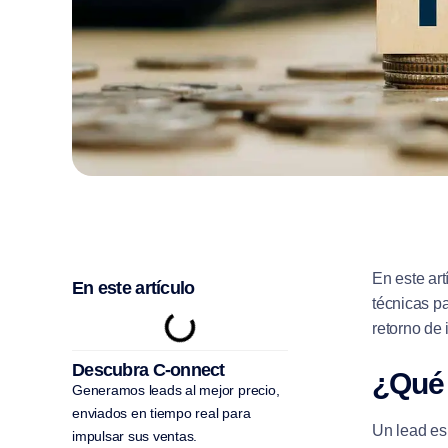
En este art
En este artículo
técnicas pa
retorno de 
Descubra C-onnect
¿Qué 
Generamos leads al mejor precio,
enviados en tiempo real para
Un lead es
impulsar sus ventas.