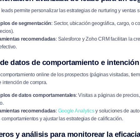
eads permite personalizar las estrategias de nurturing y ventas s
plos de segmentación
: Sector, ubicación geográfica, cargo, o 
ecios).
amientas recomendadas
: Salesforce y Zoho CRM facilitan la 
fectivo.
 de datos de comportamiento e intenció
 comportamiento online de los prospectos (páginas visitadas, tiemp
e intención de compra.
plos de datos comportamentales
: Visitas a páginas de precios
io.
amientas recomendadas
:
Google Analytics
y soluciones de aut
 comportamientos y ajustar las estrategias de calificación.
eros y análisis para monitorear la eficacia