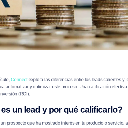
ículo,
Connect
explora las diferencias entre los leads calientes y lo
ra automatizar y optimizar este proceso. Una calificación efectiv
inversión (ROI).
es un lead y por qué calificarlo?
 un prospecto que ha mostrado interés en tu producto o servicio,