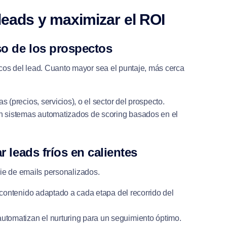
 leads y maximizar el ROI
so de los prospectos
cos del lead. Cuanto mayor sea el puntaje, más cerca
s (precios, servicios), o el sector del prospecto.
en sistemas automatizados de scoring basados en el
 leads fríos en calientes
erie de emails personalizados.
 contenido adaptado a cada etapa del recorrido del
utomatizan el nurturing para un seguimiento óptimo.