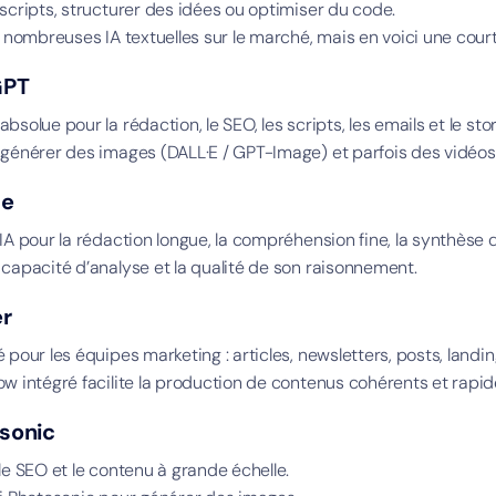
 scripts, structurer des idées ou optimiser du code.
e nombreuses IA textuelles sur le marché, mais en voici une court
GPT
bsolue pour la rédaction, le SEO, les scripts, les emails et le stor
 générer des images (DALL·E / GPT-Image) et parfois des vidéos v
de
 IA pour la rédaction longue, la compréhension fine, la synthès
 capacité d’analyse et la qualité de son raisonnement.
er
 pour les équipes marketing : articles, newsletters, posts, landi
ow intégré facilite la production de contenus cohérents et rapid
esonic
le SEO et le contenu à grande échelle.