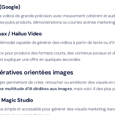
(Google)
s vidéos de grande précision, avec mouvement cohérent et audi
 les pubs produits, démonstrations ou courtes scènes marketing
max / Hailuo Video
timodal capable de générer des vidéos à partir de texte ou d’
ace pour produire des formats courts, des contenus sociaux et de
n et expliquer une offre en quelques secondes.
ératives orientées images
ges permettent de créer, retoucher ou améliorer des visuels en
une multitude d’IA dédiées aux images
, mais voici 4 des plus 
a Magic Studio
plus simple et accessible pour générer des visuels marketing, bann