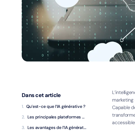
L’intellige
Dans cet article
marketing d
Qu’est-ce que l’IA générative ?
Capable de
transforme
Les principales plateformes d’IA générative pour le marketing digital
accessible
Les avantages de l’IA générative pour le marketing digital