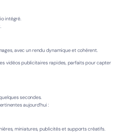
o intégré.
.
images, avec un rendu dynamique et cohérent.
s vidéos publicitaires rapides, parfaits pour capter
 quelques secondes.
pertinentes aujourd’hui :
ières, miniatures, publicités et supports créatifs.