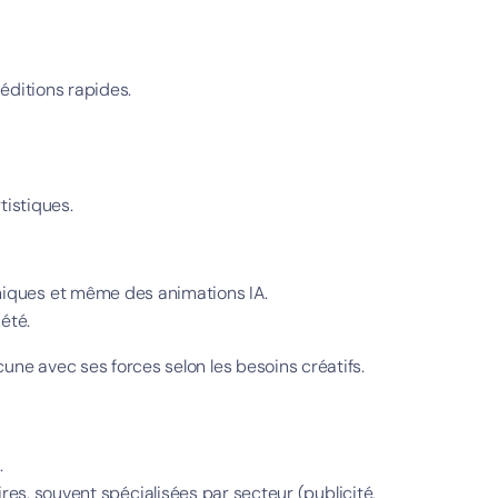
 éditions rapides.
tistiques.
hiques et même des animations IA.
été.
une avec ses forces selon les besoins créatifs.
.
ires, souvent spécialisées par secteur (publicité,