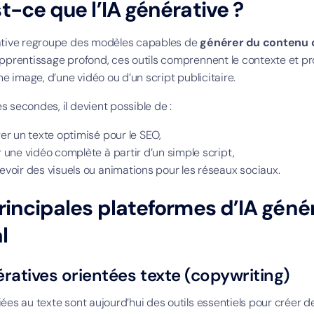
t-ce que l’IA générative ?
ative regroupe des modèles capables de
générer du contenu o
apprentissage profond, ces outils comprennent le contexte et pro
une image, d’une vidéo ou d’un script publicitaire.
s secondes, il devient possible de :
er un texte optimisé pour le SEO,
 une vidéo complète à partir d’un simple script,
voir des visuels ou animations pour les réseaux sociaux.
rincipales plateformes d’IA géné
l
ératives orientées texte (copywriting)
iées au texte sont aujourd’hui des outils essentiels pour créer 