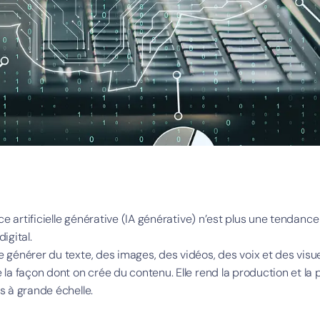
nce artificielle générative (IA générative) n’est plus une tendance 
igital.
 générer du texte, des images, des vidéos, des voix et des visuel
 la façon dont on crée du contenu. Elle rend la production et la
s à grande échelle.