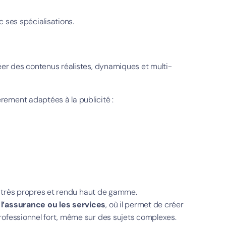
c ses spécialisations.
réer des contenus réalistes, dynamiques et multi-
rement adaptées à la publicité :
ls très propres et rendu haut de gamme.
 l’assurance ou les services
, où il permet de créer
rofessionnel fort, même sur des sujets complexes.